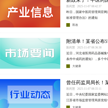
新政来了！中医药
法发布
医药慧 2025-11-07 08:42:37
昨日，国家中医药管理局官网
标准管理办法》的通知
医改
附清单！某省公布5
医药慧 2025-11-07 08:36:38
近日，河北省医用药品器械集
条件中成药的通知》，多个中
则。
大健康
曾任药监局局长！
医药慧 2025-11-07 08:35:11
近日，中央纪委国家监委网站
江苏省市场监督管理局原党组
目前正接受江苏省纪委监委纪
大健康