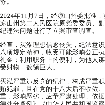
务。
2024年11月7日，经凉山州委批准
凉山州第二人民医院原党委委员、副
纪违法问题进行了立案审查调查。
经查，买泓理想信念丧失，纪法意识
八项规定精神，收受可能影响公正执
礼金；利用职务上的便利，为他人谋
受财物，数额巨大。
买泓严重违反党的纪律，构成严重职
贿犯罪，且在党的十八大后不收敛、
重，影响恶劣，应予严肃处理。依据
律处分条例》《中华人民共和国监察