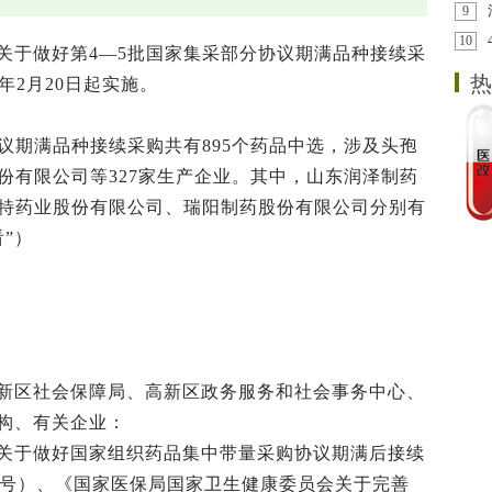
9
10
关于做好第4—5批国家集采部分协议期满品种接续采
热
年2月20日起实施。
议期满品种接续采购共有895个药品中选，涉及头孢
份有限公司等327家生产企业。其中，山东润泽制药
倍特药业股份有限公司、瑞阳制药股份有限公司分别有
”）
新区社会保障局、高新区政务服务和社会事务中心、
构、有关企业：
关于做好国家组织药品集中带量采购协议期满后接续
44号）、《国家医保局国家卫生健康委员会关于完善