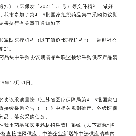
知》（医保发〔2024〕31号）等文件精神，做好
，我市参加了第4—5批国家组织药品集中采购协议期
结果执行有关事宜通知如下：
和军队医疗机构（以下简称“医疗机构”），鼓励社会
参加。
织药品集中采购协议期满品种联盟接续采购供应产品清
5年12月31日。
的协议采购量按《江苏省医疗保障局第4—5批国家组
盟接续采购公告（一）》中相关规则确定。各级医保
药品，落实采购任务。
在我市药品和医用耗材招采管理系统（以下简称“招
价格直接挂网供应，中选企业新增补中选供应清单内