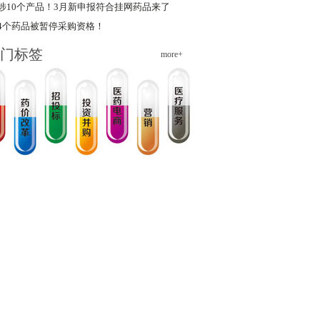
涉10个产品！3月新申报符合挂网药品来了
4个药品被暂停采购资格！
门标签
more+