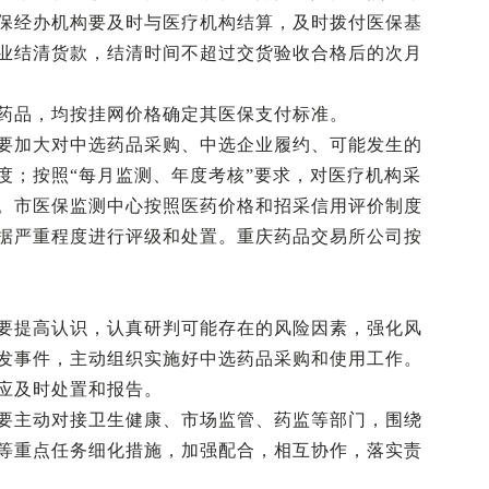
保经办机构要及时与医疗机构结算，及时拨付医保基
业结清货款，结清时间不超过交货验收合格后的次月
药品，均按挂网价格确定其医保支付标准。
要加大对中选药品采购、中选企业履约、可能发生的
度；按照“每月监测、年度考核”要求，对医疗机构采
。市医保监测中心按照医药价格和招采信用评价制度
据严重程度进行评级和处置。重庆药品交易所公司按
要提高认识，认真研判可能存在的风险因素，强化风
发事件，主动组织实施好中选药品采购和使用工作。
应及时处置和报告。
要主动对接卫生健康、市场监管、药监等部门，围绕
等重点任务细化措施，加强配合，相互协作，落实责