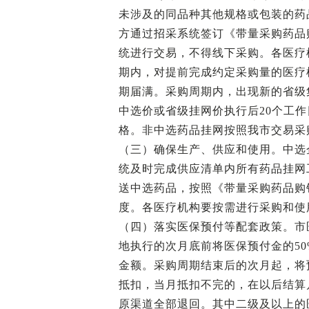
未涉及的同品种其他规格或包装的药
方通过招采系统签订《带量采购药品
统进行交易，不得线下采购。各医疗
期内，对提前完成约定采购量的医疗
期届满。采购周期内，出现新的省级
中选价或省级挂网价执行后20个工
格。非中选药品挂网按照我市交易采
（三）确保生产、供应和使用。中选
统及时完成供应清单内所有药品挂网
送中选药品，按照《带量采购药品购
度。各医疗机构要按需进行采购和使
（四）落实医保预付等配套政策。市
地执行的次月底前将医保预付金的5
金额。采购周期结束后的次月起，将
抵扣，当月抵扣不完的，在以后结算
原渠道全部退回。其中二级及以上的