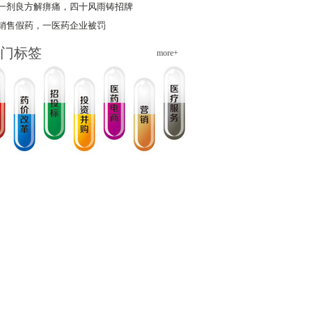
一剂良方解痹痛，四十风雨铸招牌
销售假药，一医药企业被罚
门标签
more+