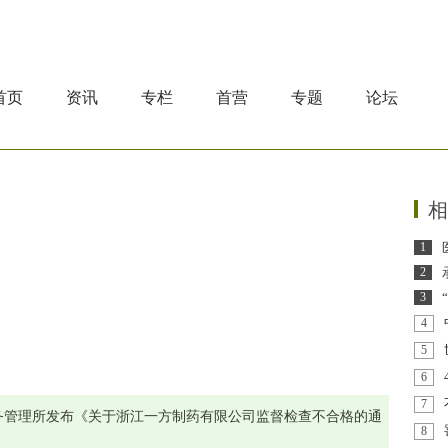
首页
资讯
专栏
首营
专题
论坛
相
1
2
3
4
5
6
7
务管理所发布《关于浙江一方制药有限公司监督检查不合格的通
8