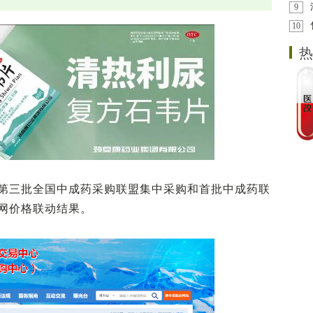
9
10
热
第三批全国中成药采购联盟集中采购和首批中成药联
网价格联动结果。