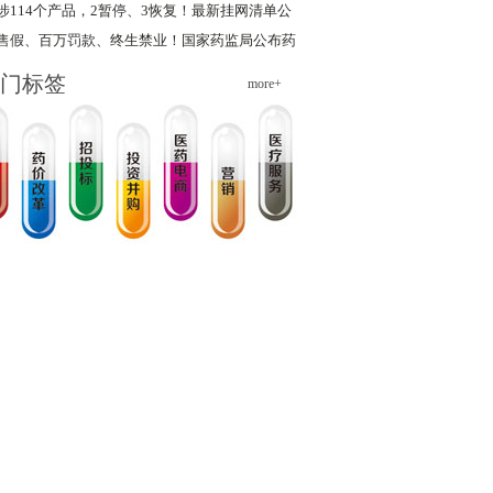
涉114个产品，2暂停、3恢复！最新挂网清单公
布
售假、百万罚款、终生禁业！国家药监局公布药
品违法典型案例
门标签
more+