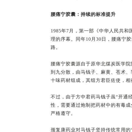
腰痛宁胶囊：持续的标准提升
1985年7月，第一部《中华人民共
理的序幕。同年10月30日，腰痛宁
路。
腰痛宁胶囊源自于原华北煤炭医学院
到九分散，由马钱子、麻黄、苍术、
十味药材组成，其组方‌君臣佐使‌，
不过，由于方中君药马钱子虽“开通
性，需要通过炮制把药材中的有毒成
严格遵守。
颈复康药业对马钱子坚持传统常用的