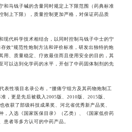
宁和马钱子碱的含量同时规定上下限范围（药典标准
控制上下限），质量控制更加严格，对保证药品质
和现代科学技术相结合，以同时控制马钱子中士的宁
毒存效”规范性炮制方法和评价标准，研发出独特的炮
其用、质量稳定、疗效最佳而且使用安全的目的，其
至可以达到化学药的水平，开创了中药固体制剂的先
产代表性项目名录公布，“腰痛宁组方及其药物炮制工
，更是先后被载入2005版、2010版、2015版、
，产品也收获了部级科技成果奖、河北省优秀新产品奖、
种，入选《国家医保目录》（乙类）、《国家低价药
、患者等多方认可的中药产品。