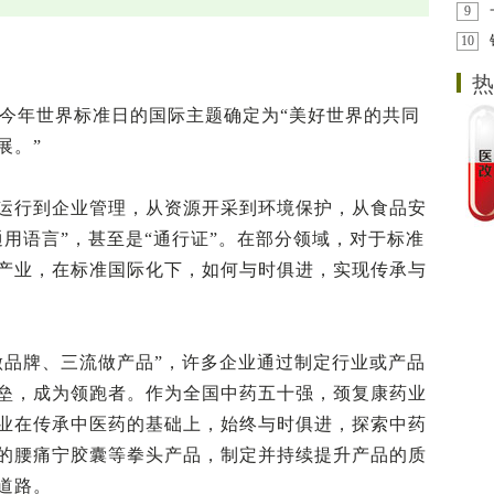
9
10
热
日。今年世界标准日的国际主题确定为“美好世界的共同
展。”
运行到企业管理，从资源开采到环境保护，从食品安
用语言”，甚至是“通行证”。在部分领域，对于标准
产业，在标准国际化下，如何与时俱进，实现传承与
做品牌、三流做产品”，许多企业通过制定行业或产品
垒，成为领跑者。作为全国中药五十强，颈复康药业
业在传承中医药的基础上，始终与时俱进，探索中药
的腰痛宁胶囊等拳头产品，制定并持续提升产品的质
道路。