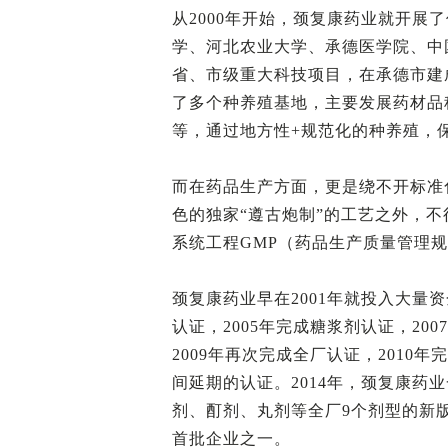
从2000年开始，颈复康药业就开展
学、河北农业大学、承德医学院、中
省、市级重大科技项目，在承德市建
了多个种养殖基地，主要发展药材品
等，通过地方性+规范化的种养殖，
而在药品生产方面，更是绕不开标准
色的独家“遵古炮制”的工艺之外，
系统工程GMP（药品生产质量管理
颈复康药业早在2001年就投入大量资
认证，2005年完成糖浆剂认证，20
2009年再次完成全厂认证，2010
间延期的认证。2014年，颈复康药
剂、酊剂、丸剂等全厂9个剂型的新版
首批企业之一。