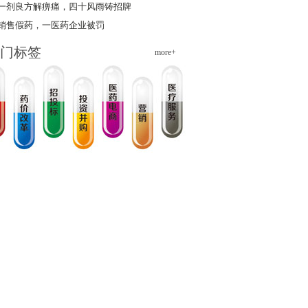
一剂良方解痹痛，四十风雨铸招牌
销售假药，一医药企业被罚
门标签
more+