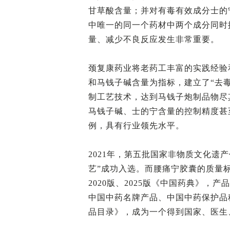
甘草酸含量；并对有毒有效成分士的
中唯一的同一个药材中两个成分同时
量、减少不良反应发生非常重要。
颈复康药业将老药工丰富的实践经验
和马钱子碱含量为指标，建立了“去
制工艺技术，达到马钱子炮制品物尽
马钱子碱、士的宁含量的控制精度甚
例，具有行业领先水平。
2021年，第五批国家非物质文化遗
艺”成功入选。而腰痛宁胶囊的质量标准
2020版、2025版《中国药典》
中国中药名牌产品、中国中药保护品
品目录》，成为一个得到国家、医生