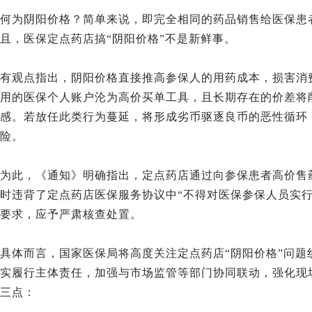
何为阴阳价格？简单来说，即完全相同的药品销售给医保患
且，医保定点药店搞“阴阳价格”不是新鲜事。
有观点指出，阴阳价格直接推高参保人的用药成本，损害消
用的医保个人账户沦为高价买单工具，且长期存在的价差将
感。若放任此类行为蔓延，将形成劣币驱逐良币的恶性循环
险。
为此，《通知》明确指出，定点药店通过向参保患者高价售
时违背了定点药店医保服务协议中“不得对医保参保人员实行
要求，应予严肃核查处置。
具体而言，国家医保局将高度关注定点药店“阴阳价格”问题
实履行主体责任，加强与市场监管等部门协同联动，强化现
三点：