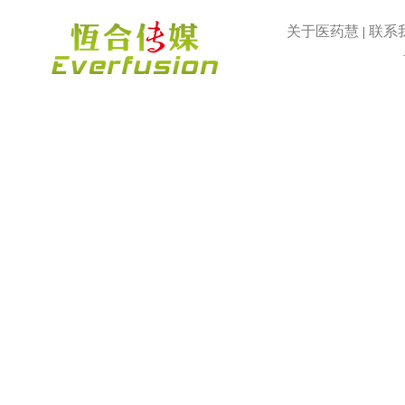
关于医药慧
联系
|