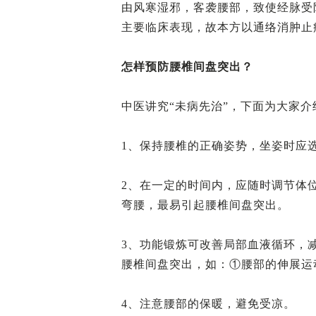
由风寒湿邪，客袭腰部，致使经脉受
主要临床表现，故本方以通络消肿止
怎样预防腰椎间盘突出？
中医讲究“未病先治”，下面为大家
1、保持腰椎的正确姿势，坐姿时应
2、在一定的时间内，应随时调节体
弯腰，最易引起腰椎间盘突出。
3、功能锻炼可改善局部血液循环，
腰椎间盘突出，如：①腰部的伸展运
4、注意腰部的保暖，避免受凉。