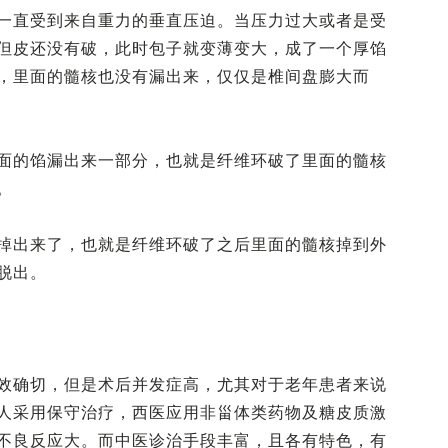
一直受到来自重力的垂直压迫。当压力过大或者是受
但皮还没有破，此时包子就变薄变大，成了一个厚馅
，里面的髓核也没有漏出来，仅仅是椎间盘膨大而
面的馅漏出来一部分，也就是纤维环破了里面的髓核
。
掉出来了，也就是纤维环破了之后里面的髓核掉到外
脱出。
效确切，但是术后并发症高，尤其对于老年患者来说
人采用保守治疗，西医应用非甾体类药物及糖皮质激
不良反应大。而中医诊治手段丰富，且各有特色，有