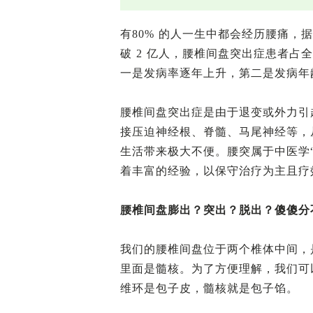
有80% 的人一生中都会经历腰痛
破 2 亿人，腰椎间盘突出症患者占
一是发病率逐年上升，第二是发病年
腰椎间盘突出症是由于退变或外力引
接压迫神经根、脊髓、马尾神经等，
生活带来极大不便。腰突属于中医学“
着丰富的经验，以保守治疗为主且疗
腰椎间盘膨出？突出？脱出？傻傻分
我们的腰椎间盘位于两个椎体中间，
里面是髓核。为了方便理解，我们可
维环是包子皮，髓核就是包子馅。