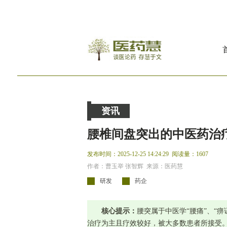
资讯
腰椎间盘突出的中医药治
发布时间：2025-12-25 14:24:29
阅读量：1607
作者：曹玉举 张智辉 来源：医药慧
研发
药企
核心提示：
腰突属于中医学“腰痛”、“
治疗为主且疗效较好，被大多数患者所接受