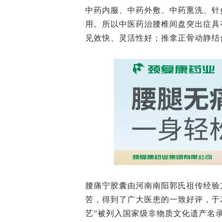
中药内服、中药外敷、中药熏洗、针
用。所以中医药治腰椎间盘突出症具
见效快、灵活性好；推拿正骨动静结
腰痛宁胶囊由河南南阳郭氏祖传经验
苦，得到了广大医患的一致好评，于2
艺”被列入国家级非物质文化遗产名