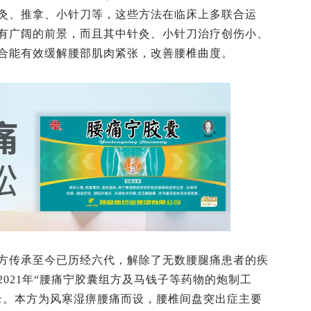
灸、推拿、小针刀等，这些方法在临床上多联合运
有广阔的前景，而且其中针灸、小针刀治疗创伤小、
合能有效缓解腰部肌肉紧张，改善腰椎曲度。
方传承至今已历经六代，解除了无数腰腿痛患者的疾
021年“腰痛宁胶囊组方及马钱子等药物的炮制工
录。本方为风寒湿痹腰痛而设，腰椎间盘突出症主要