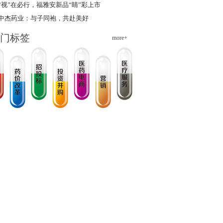
“视”在必行，福雅安新品“睛”彩上市
中杰药业：与子同袍，共赴美好
门标签
more+