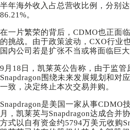
半年海外收入占总营收比例，分别达到9
86.21%。
在一片繁荣的背后，CDMO也正面
的挑战。由于政策波动，CXO行业
国内公司若是扩张不当或将面临巨大
9月18日，凯莱英公告称，由于监
Snapdragon围绕未来发展规划和
一致，决定终止本次交易并购。
Snapdragon是美国一家从事CDM
月，凯莱英与Snapdragon达成合
方式以自有资金约5794万美元收购Sna