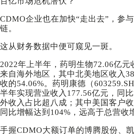
百亿市场危机潜伏？
CDMO企业也在加快“走出去”，参
链。
这从财务数据中便可窥见一斑。
2022年上半年，药明生物72.06亿元
来自海外地区，其中北美地区收入38
收的54.06%。药明康德（603259.SH
半年实现营业收入177.56亿元，同比
外收入占比超八成；其中美国客户收入1
同比增幅达到104%，远高于总营收
手握CDMO大额订单的博腾股份、凯