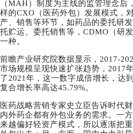
（MAH）制度为主线的监管理念后
样的CXO（医药外包）发展模式，
产、销售等环节，如药品的委托研发
托贮运、委托销售等，CDMO（研
一种。
前瞻产业研究院数据显示，2017-20
市场规模呈现快速扩张趋势，2017
了2021年，这一数字成倍增长，达到
复合增长率高达45.79%。
医药战略营销专家史立臣告诉时代财
内外药企都有外包业务的需求。一方
来越偏好轻资产模式，所以逐渐把重