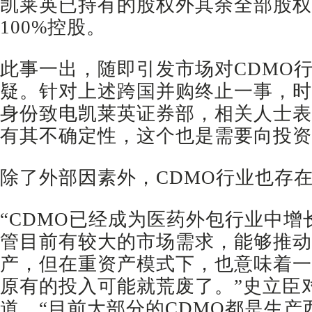
凯莱英已持有的股权外其余全部股权
100%控股。
此事一出，随即引发市场对CDMO
疑。针对上述跨国并购终止一事，时
身份致电凯莱英证券部，相关人士表
有其不确定性，这个也是需要向投资
除了外部因素外，CDMO行业也存
“CDMO已经成为医药外包行业中
管目前有较大的市场需求，能够推动
产，但在重资产模式下，也意味着一
原有的投入可能就荒废了。”史立臣
道，“目前大部分的CDMO都是生