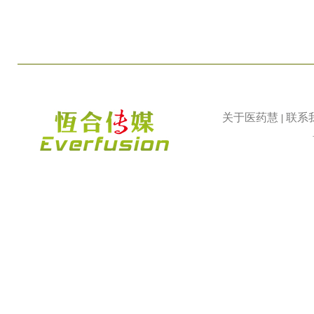
关于医药慧
联系
|