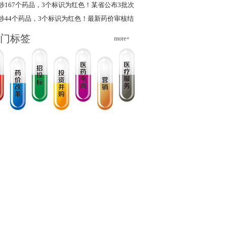
涉167个药品，3个标识为红色！某省公布3批次
新增挂网药品
涉44个药品，3个标识为红色！最新药价审核结
果出炉
门标签
more+