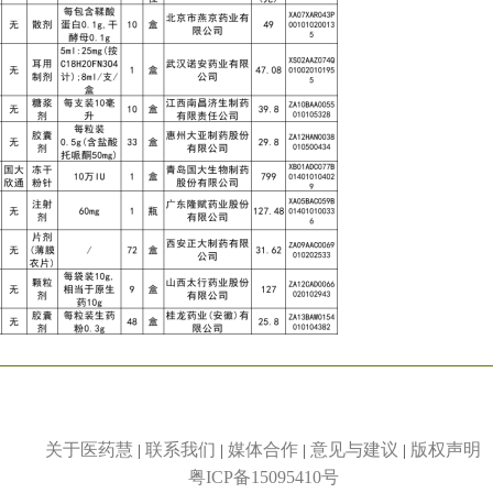
关于医药慧
联系我们
媒体合作
意见与建议
版权声明
|
|
|
|
粤ICP备15095410号