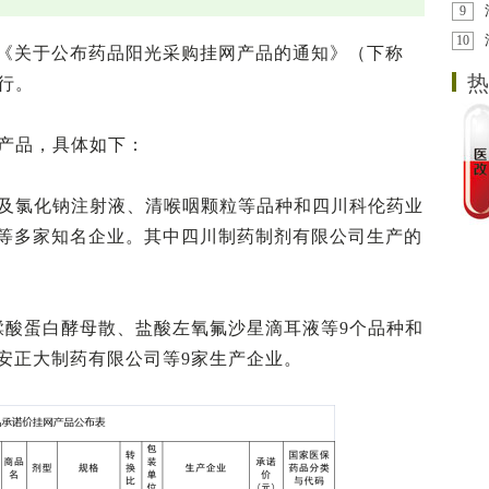
9
10
《关于公布药品阳光采购挂网产品的通知》（下称
热
执行。
个产品，具体如下：
涉及氯化钠注射液、清喉咽颗粒等品种和四川科伦药业
等多家知名企业。其中四川制药制剂有限公司生产的
鞣酸蛋白酵母散、盐酸左氧氟沙星滴耳液等9个品种和
安正大制药有限公司等9家生产企业。