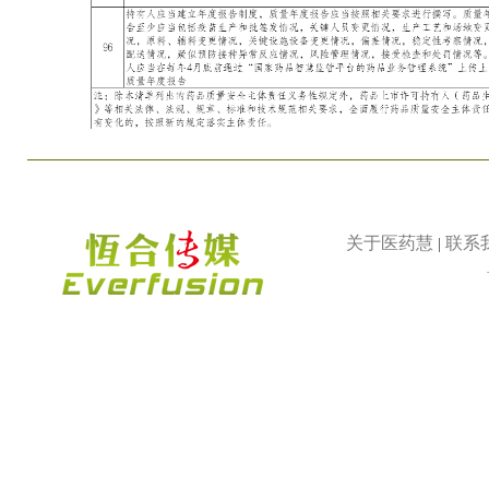
关于医药慧
联系
|