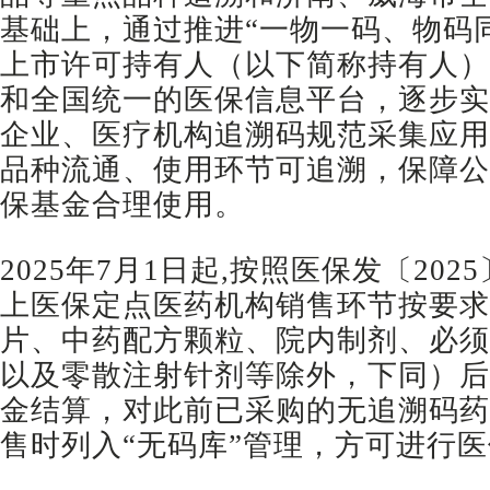
基础上，通过推进“一物一码、物码
上市许可持有人（以下简称持有人）
和全国统一的医保信息平台，逐步实
企业、医疗机构追溯码规范采集应用
品种流通、使用环节可追溯，保障公
保基金合理使用。
2025年7月1日起,按照医保发〔202
上医保定点医药机构销售环节按要求
片、中药配方颗粒、院内制剂、必须
以及零散注射针剂等除外，下同）后
金结算，对此前已采购的无追溯码药
售时列入“无码库”管理，方可进行