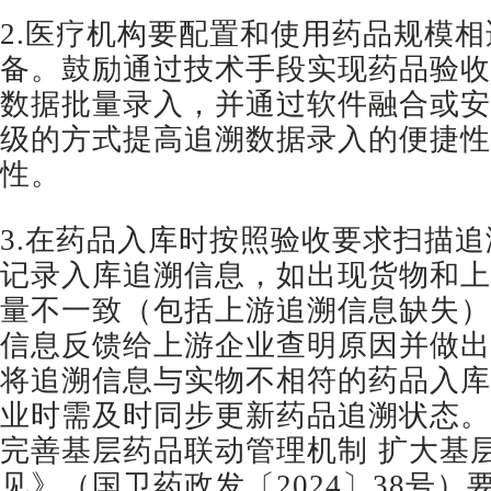
2.医疗机构要配置和使用药品规模
备。鼓励通过技术手段实现药品验收
数据批量录入，并通过软件融合或安
级的方式提高追溯数据录入的便捷性
性。
3.在药品入库时按照验收要求扫描
记录入库追溯信息，如出现货物和上
量不一致（包括上游追溯信息缺失）
信息反馈给上游企业查明原因并做出
将追溯信息与实物不相符的药品入库
业时需及时同步更新药品追溯状态。
完善基层药品联动管理机制 扩大基
见》（国卫药政发〔2024〕38号