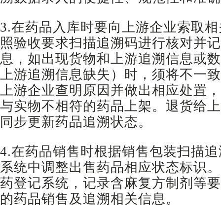
3.在药品入库时要向上游企业索取
照验收要求扫描追溯码进行核对并记
息，如出现货物和上游追溯信息或数
上游追溯信息缺失）时，须将不一致
上游企业查明原因并做出相应处置，
与实物不相符的药品上架。退货给上
同步更新药品追溯状态。
4.在药品销售时根据销售包装扫描
系统中调整出售药品相应状态标识。
药登记系统，记录含麻复方制剂等要
的药品销售及追溯相关信息。