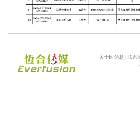
关于医药慧
联系
|