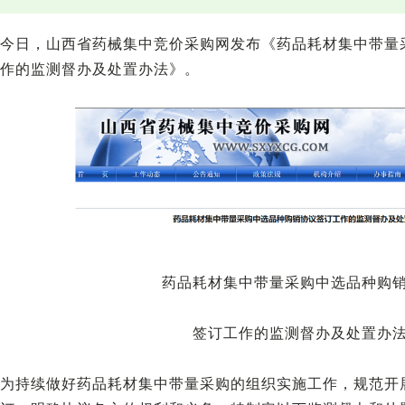
今日，山西省药械集中竞价采购网发布《药品耗材集中带量
作的监测督办及处置办法》。
药品耗材集中带量采购中选品种购
签订工作的监测督办及处置办
为持续做好药品耗材集中带量采购的组织实施工作，规范开