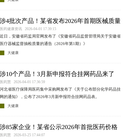
涉4批次产品！某省发布2026年首期医械质量
抽检通告
医药健康资讯 2026-04-01 17:39:15
近日，安徽省药监局官网发布了《安徽省药品监督管理局关于安徽省
医疗器械监督抽检质量的通告（2026年第1期）》
大健康
涉10个产品！3月新申报符合挂网药品来了
医药慧 2026-04-01 17:36:59
河北省医疗保障局医药集中采购网发布了《关于公布部分化学药品挂
网的通知》，公布了2026年3月新申报符合挂网药品表。
大健康
涉85家企业！某省公示2026年首批医药价格
和招采信用评价评级结果
医药慧 2026-03-25 17:44:07