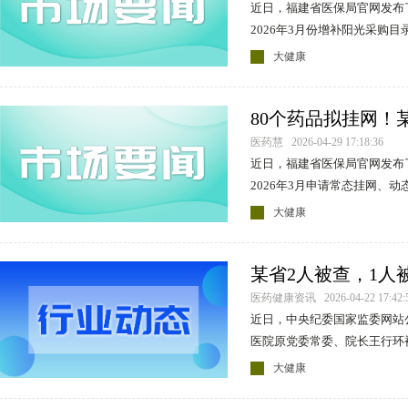
近日，福建省医保局官网发布
2026年3月份增补阳光采购
大健康
80个药品拟挂网！
示
医药慧 2026-04-29 17:18:36
近日，福建省医保局官网发布
2026年3月申请常态挂网、
审核通过药品名单的通知》
大健康
某省2人被查，1人
医药健康资讯 2026-04-22 17:42:
近日，中央纪委国家监委网站
医院原党委常委、院长王行环
大健康