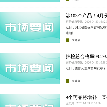
涉103个产品！4
公示
医药健康资讯 2026-04-30 16:42:
近日，河北省医保局官网发布
承德颈复康药业集团有限公司
通知》
大健康
抽检总合格率99.
炉！
医药健康资讯 2026-04-30 16:38:
近日，国家药监局官网发布了《
大健康
9个药品将增补！某
审通过产品公示
医药慧 2026-04-29 17:20:39