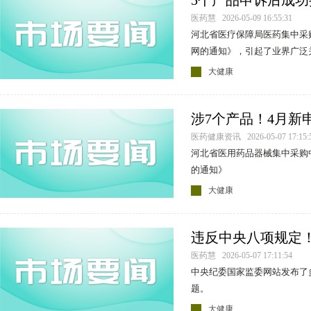
5个产品申诉后成功
医药慧 2026-05-09 16:55:31
河北省医疗保障局医药集中采
网的通知》，引起了业界广泛
大健康
涉7个产品！4月新
布
医药健康资讯 2026-05-07 17:15:
河北省医用药品器械集中采购
的通知》
大健康
违反中央八项规定
三甲医院等
医药慧 2026-05-07 17:11:54
中央纪委国家监委网站发布了
题。
大健康