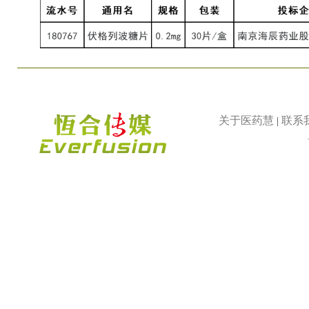
关于医药慧
联系
|