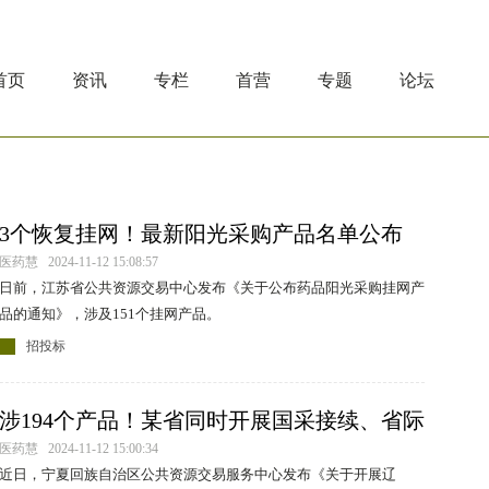
首页
资讯
专栏
首营
专题
论坛
3个恢复挂网！最新阳光采购产品名单公布
医药慧 2024-11-12 15:08:57
日前，江苏省公共资源交易中心发布《关于公布药品阳光采购挂网产
品的通知》，涉及151个挂网产品。
招投标
涉194个产品！某省同时开展国采接续、省际
联盟集采
医药慧 2024-11-12 15:00:34
近日，宁夏回族自治区公共资源交易服务中心发布《关于开展辽